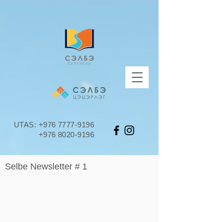
UTAS:
+976 7777-9196
+976 8020-9196
Selbe Newsletter # 1